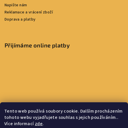
Napište nám
Reklamace a vrácení zboží
Doprava a platby
Přijímáme online platby
Tento web používá soubory cookie. Dalším procházením
tohoto webu vyjadřujete souhlas s jejich používáním..
Více informací
zde
.